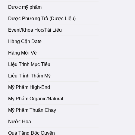
Dược mỹ phẩm
Dược Phương Trà (Dược Liệu)
Event/Khóa Học/Tài Liệu
Hàng Cận Date
Hàng Mới Về
Liệu Trình Mục Tiêu
Liệu Trình Thẩm Mỹ
Mỹ Phẩm High-End
Mỹ Phẩm Organic/Natural
Mỹ Phẩm Thuần Chay
Nước Hoa
Quà Tặng Độc Quyền