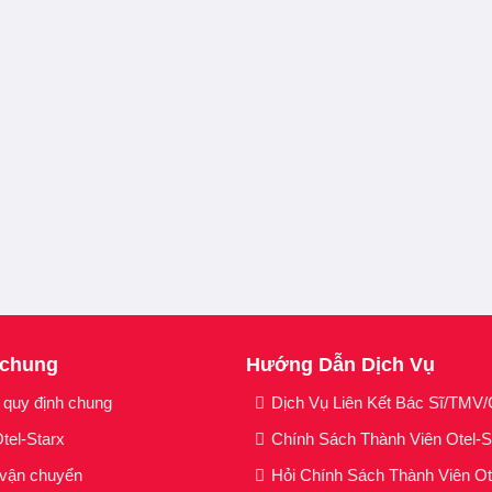
 chung
Hướng Dẫn Dịch Vụ
 quy định chung
Dịch Vụ Liên Kết Bác Sĩ/TMV/C
tel-Starx
Chính Sách Thành Viên Otel-
 vận chuyển
Hỏi Chính Sách Thành Viên Ot