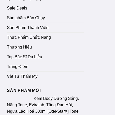
Sale Deals
Sản phẩm Bán Chạy
Sản Phẩm Thành Viên
Thực Phẩm Chức Năng
Thương Hiệu
Top Bác Sĩ Da Liễu
Trang Điểm
Vật Tư Thẩm Mỹ
SẢN PHẨM MỚI
Kem Body Dưỡng Sáng,
Nâng Tone, Eviralab, Tăng Đàn Hồi,
Ngừa Lão Hoá 300ml [Otel-StarX] Tone