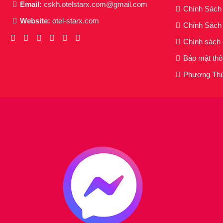
Email:
cskh.otelstarx.com@gmail.com
Chính Sác
Website:
otel-starx.com
Chính Sách 
Chính sách
Bảo mật thô
Phương Thứ