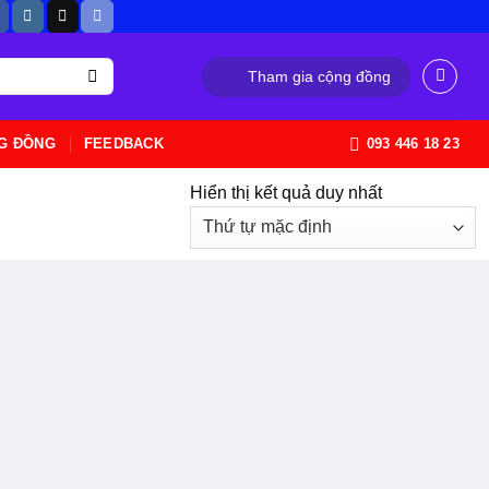
Tham gia cộng đồng
G ĐỒNG
FEEDBACK
093 446 18 23
Hiển thị kết quả duy nhất