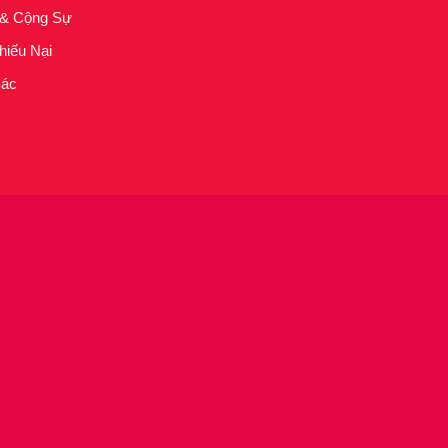
 & Cộng Sự
hiếu Nại
Bác