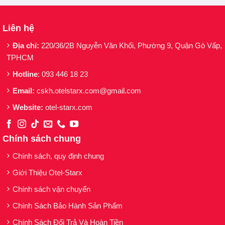
Liên hệ
Địa chỉ:
220/36/2B Nguyễn Văn Khối, Phường 9, Quận Gò Vấp,
TPHCM
Hotline
: 093 446 18 23
Email:
cskh.otelstarx.com@gmail.com
Website:
otel-starx.com
Chính sách chung
Chính sách, quy định chung
Giới Thiệu Otel-Starx
Chính sách vận chuyển
Chính Sách Bảo Hành Sản Phẩm
Chính Sách Đổi Trả Và Hoàn Tiền