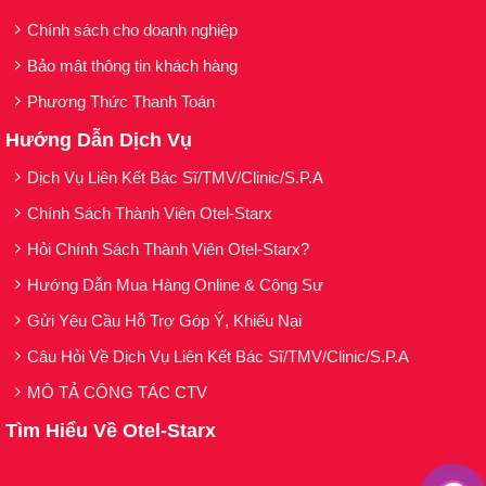
Chính sách cho doanh nghiệp
Bảo mật thông tin khách hàng
Phương Thức Thanh Toán
Hướng Dẫn Dịch Vụ
Dịch Vụ Liên Kết Bác Sĩ/TMV/Clinic/S.P.A
Chính Sách Thành Viên Otel-Starx
Hỏi Chính Sách Thành Viên Otel-Starx?
Hướng Dẫn Mua Hàng Online & Cộng Sự
Gửi Yêu Cầu Hỗ Trợ Góp Ý, Khiếu Nại
Câu Hỏi Về Dịch Vụ Liên Kết Bác Sĩ/TMV/Clinic/S.P.A
MÔ TẢ CÔNG TÁC CTV
Tìm Hiểu Về Otel-Starx