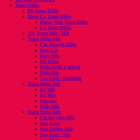
Trang Điểm
Bộ Trang Điểm
Dụng Cụ Trang Điểm
Bông / Mút Trang Điểm
Cọ Trang Điểm
Tẩy Trang Mắt / Môi
Trang Điểm Mặt
Che Khuyết Điểm
Kem Lót
Kem Nền
Má Hồng
Phấn Nước Cushion
Phấn Phủ
Tạo Khối / Highlight
Trang Điểm Mắt
Kẻ Mắt
Kẻ Mày
Mascara
Phấn Mắt
Trang Điểm Môi
Chì Kẻ Viền Môi
Son Bóng
Son Dưỡng Môi
Son Kem / Tint