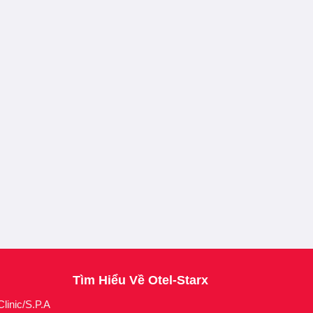
Tìm Hiểu Về Otel-Starx
linic/S.P.A