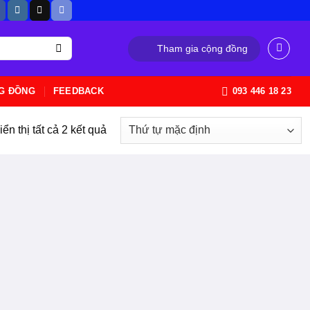
Tham gia cộng đồng
G ĐỒNG
FEEDBACK
093 446 18 23
iển thị tất cả 2 kết quả