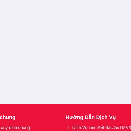
 chung
Hướng Dẫn Dịch Vụ
 quy định chung
Dịch Vụ Liên Kết Bác Sĩ/TMV/C