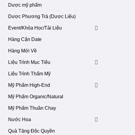
Dược mỹ phẩm
Dược Phương Trà (Dược Liệu)
Event/Khóa Học/Tài Liệu
Hàng Cận Date
Hàng Mới Về
Liệu Trình Mục Tiêu
Liệu Trình Thẩm Mỹ
Mỹ Phẩm High-End
Mỹ Phẩm Organic/Natural
Mỹ Phẩm Thuần Chay
Nước Hoa
Quà Tặng Độc Quyền