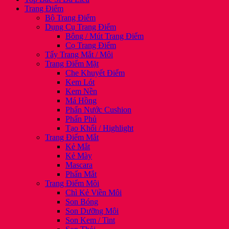
Trang Điểm
Bộ Trang Điểm
Dụng Cụ Trang Điểm
Bông / Mút Trang Điểm
Cọ Trang Điểm
Tẩy Trang Mắt / Môi
Trang Điểm Mặt
Che Khuyết Điểm
Kem Lót
Kem Nền
Má Hồng
Phấn Nước Cushion
Phấn Phủ
Tạo Khối / Highlight
Trang Điểm Mắt
Kẻ Mắt
Kẻ Mày
Mascara
Phấn Mắt
Trang Điểm Môi
Chì Kẻ Viền Môi
Son Bóng
Son Dưỡng Môi
Son Kem / Tint