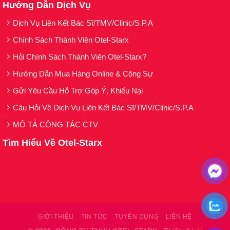
Hướng Dẫn Dịch Vụ
Dịch Vụ Liên Kết Bác Sĩ/TMV/Clinic/S.P.A
Chính Sách Thành Viên Otel-Starx
Hỏi Chính Sách Thành Viên Otel-Starx?
Hướng Dẫn Mua Hàng Online & Cộng Sự
Gửi Yêu Cầu Hỗ Trợ Góp Ý, Khiếu Nại
Câu Hỏi Về Dịch Vụ Liên Kết Bác Sĩ/TMV/Clinic/S.P.A
MÔ TẢ CÔNG TÁC CTV
Tìm Hiểu Về Otel-Starx
GIỚI THIỆU
TIN TỨC
TUYỂN DỤNG
LIÊN HỆ