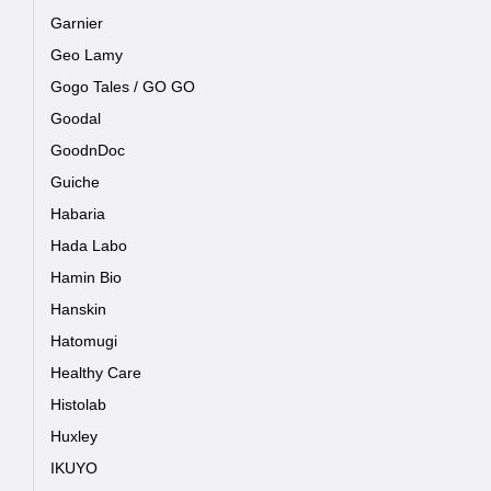
Garnier
Geo Lamy
Gogo Tales / GO GO
Goodal
GoodnDoc
Guiche
Habaria
Hada Labo
Hamin Bio
Hanskin
Hatomugi
Healthy Care
Histolab
Huxley
IKUYO