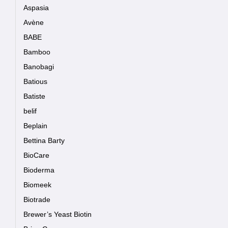
Aspasia
Avène
BABE
Bamboo
Banobagi
Batious
Batiste
belif
Beplain
Bettina Barty
BioCare
Bioderma
Biomeek
Biotrade
Brewer’s Yeast Biotin