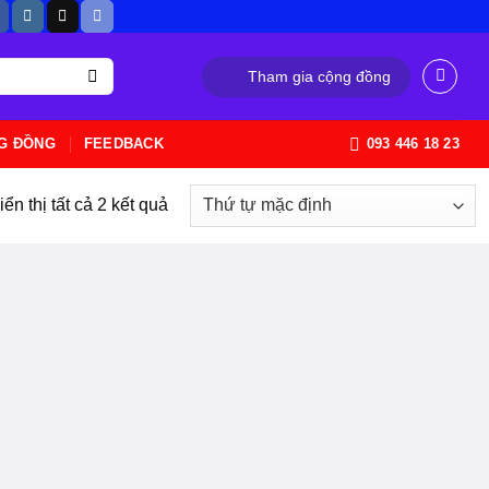
Tham gia cộng đồng
G ĐỒNG
FEEDBACK
093 446 18 23
iển thị tất cả 2 kết quả