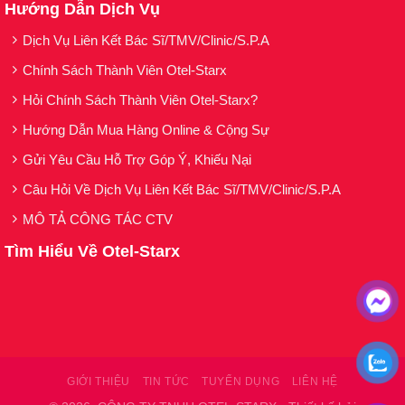
Hướng Dẫn Dịch Vụ
Dịch Vụ Liên Kết Bác Sĩ/TMV/Clinic/S.P.A
Chính Sách Thành Viên Otel-Starx
Hỏi Chính Sách Thành Viên Otel-Starx?
Hướng Dẫn Mua Hàng Online & Cộng Sự
Gửi Yêu Cầu Hỗ Trợ Góp Ý, Khiếu Nại
Câu Hỏi Về Dịch Vụ Liên Kết Bác Sĩ/TMV/Clinic/S.P.A
MÔ TẢ CÔNG TÁC CTV
Tìm Hiểu Về Otel-Starx
GIỚI THIỆU
TIN TỨC
TUYỂN DỤNG
LIÊN HỆ