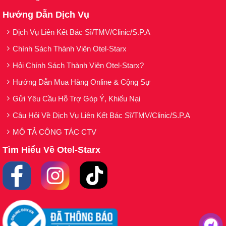
Hướng Dẫn Dịch Vụ
Dịch Vụ Liên Kết Bác Sĩ/TMV/Clinic/S.P.A
Chính Sách Thành Viên Otel-Starx
Hỏi Chính Sách Thành Viên Otel-Starx?
Hướng Dẫn Mua Hàng Online & Cộng Sự
Gửi Yêu Cầu Hỗ Trợ Góp Ý, Khiếu Nại
Câu Hỏi Về Dịch Vụ Liên Kết Bác Sĩ/TMV/Clinic/S.P.A
MÔ TẢ CÔNG TÁC CTV
Tìm Hiểu Về Otel-Starx