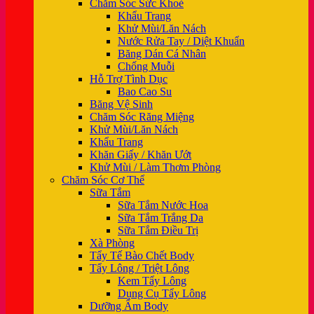
Chăm Sóc Sức Khoẻ
Khẩu Trang
Khử Mùi/Lăn Nách
Nước Rửa Tay / Diệt Khuẩn
Băng Dán Cá Nhân
Chống Muỗi
Hỗ Trợ Tình Dục
Bao Cao Su
Băng Vệ Sinh
Chăm Sóc Răng Miệng
Khử Mùi/Lăn Nách
Khẩu Trang
Khăn Giấy / Khăn Ướt
Khử Mùi / Làm Thơm Phòng
Chăm Sóc Cơ Thể
Sữa Tắm
Sữa Tắm Nước Hoa
Sữa Tắm Trắng Da
Sữa Tắm Điều Trị
Xà Phòng
Tẩy Tế Bào Chết Body
Tẩy Lông / Triệt Lông
Kem Tẩy Lông
Dụng Cụ Tẩy Lông
Dưỡng Ẩm Body