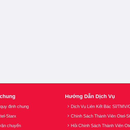
 chung
Hướng Dẫn Dịch Vụ
 quy định chung
Dịch Vụ Liên Kết Bác Sĩ/TMV/C
tel-Starx
Chính Sách Thành Viên Otel-S
vận chuyển
Hỏi Chính Sách Thành Viên Ot