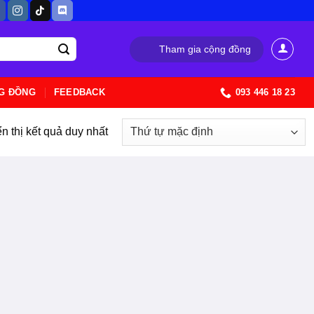
Tham gia cộng đồng
G ĐỒNG
FEEDBACK
093 446 18 23
n thị kết quả duy nhất