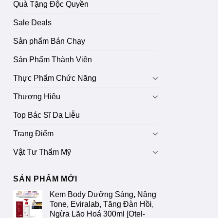
Quà Tặng Độc Quyền
Sale Deals
Sản phẩm Bán Chạy
Sản Phẩm Thành Viên
Thực Phẩm Chức Năng
Thương Hiệu
Top Bác Sĩ Da Liễu
Trang Điểm
Vật Tư Thẩm Mỹ
SẢN PHẨM MỚI
Kem Body Dưỡng Sáng, Nâng
Tone, Eviralab, Tăng Đàn Hồi,
Ngừa Lão Hoá 300ml [Otel-