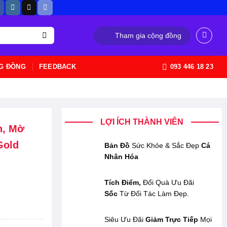
Tham gia cộng đồng
G ĐỒNG
FEEDBACK
093 446 18 23
LỢI ÍCH THÀNH VIÊN
n, Mờ
Gold
Bản Đồ
Sức Khỏe & Sắc Đẹp
Cá
Nhân Hóa
Tích Điểm,
Đổi Quà Ưu Đãi
Sốc
Từ Đối Tác Làm Đẹp.
Siêu Ưu Đãi
Giảm Trực Tiếp
Mọi