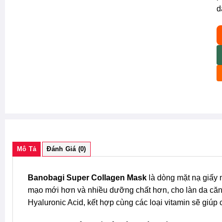
d
B
Mô Tả
Đánh Giá (0)
Banobagi Super Collagen Mask
là dòng mặt nạ giấy 
mạo mới hơn và nhiều dưỡng chất hơn, cho làn da căn
Hyaluronic Acid, kết hợp cùng các loại vitamin sẽ giú