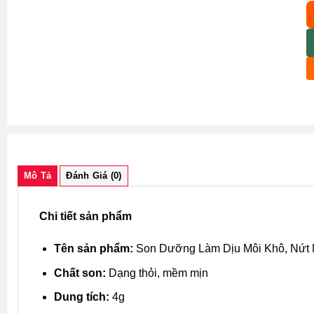
B
Mô Tả
Đánh Giá (0)
Chi tiết sản phẩm
Tên sản phẩm:
Son Dưỡng Làm Dịu Môi Khô, Nứt 
Chất son:
Dạng thỏi, mềm mịn
Dung tích:
4g