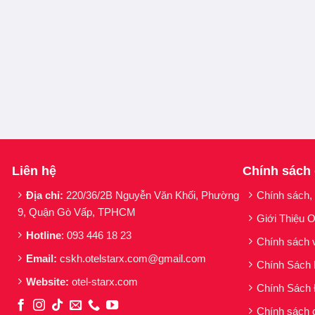
Liên hệ
Chính sách
Địa chỉ:
220/36/2B Nguyễn Văn Khối, Phường
Chính sách,
9, Quận Gò Vấp, TPHCM
Giới Thiệu O
Hotline
: 093 446 18 23
Chính sách 
Email:
cskh.otelstarx.com@gmail.com
Chính Sách
Website:
otel-starx.com
Chính Sách 
Chính sách 