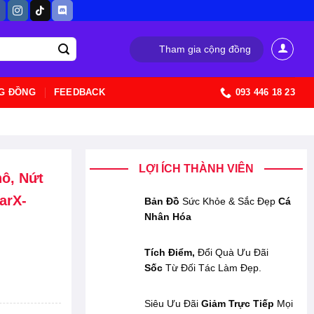
Tham gia cộng đồng
G ĐỒNG
FEEDBACK
093 446 18 23
LỢI ÍCH THÀNH VIÊN
ô, Nứt
arX-
Bản Đồ
Sức Khỏe & Sắc Đẹp
Cá
Nhân Hóa
Tích Điểm,
Đổi Quà Ưu Đãi
Sốc
Từ Đối Tác Làm Đẹp.
Siêu Ưu Đãi
Giảm Trực Tiếp
Mọi