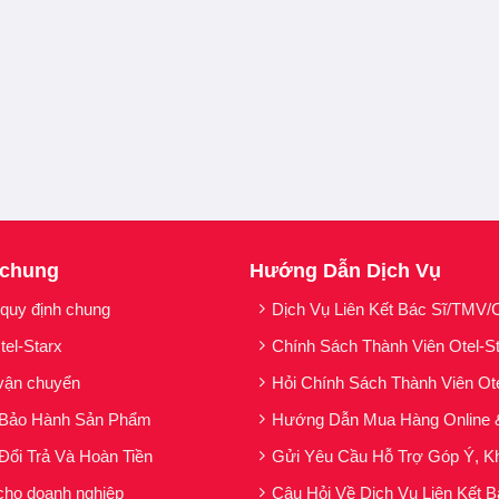
 chung
Hướng Dẫn Dịch Vụ
 quy định chung
Dịch Vụ Liên Kết Bác Sĩ/TMV/C
tel-Starx
Chính Sách Thành Viên Otel-S
vận chuyển
Hỏi Chính Sách Thành Viên Ot
 Bảo Hành Sản Phẩm
Hướng Dẫn Mua Hàng Online 
Đổi Trả Và Hoàn Tiền
Gửi Yêu Cầu Hỗ Trợ Góp Ý, Kh
cho doanh nghiệp
Câu Hỏi Về Dịch Vụ Liên Kết B