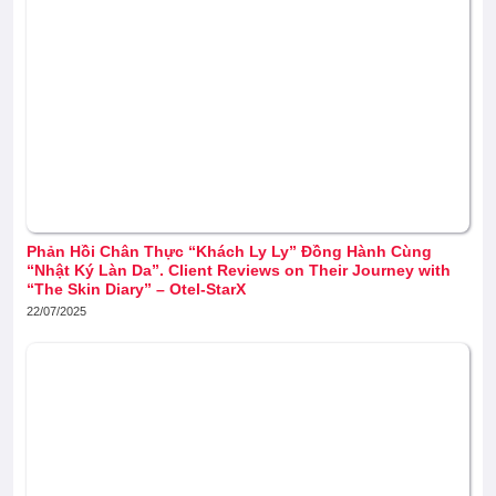
Phản Hồi Chân Thực “Khách Ly Ly” Đồng Hành Cùng
“Nhật Ký Làn Da”. Client Reviews on Their Journey with
“The Skin Diary” – Otel-StarX
22/07/2025