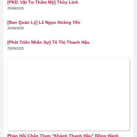
[PKD. Vật Tư Thẩm Mỹ] Thùy Linh
25/09/2025
[Ban Quản Lý] Lê Ngọc Hoàng Yến
25/09/2025
[Phát Triển Nhân Sự] Tô Thị Thanh Hậu
25/09/2025
Phản Hồi Chân Thực “Khách Thanh Hậu” Đồng Hành