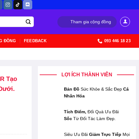
Tham gia cộng đồng
G ĐỒNG
FEEDBACK
093 446 18 23
LỢI ÍCH THÀNH VIÊN
ER Tạo
Dưới.
Bản Đồ
Sức Khỏe & Sắc Đẹp
Cá
Nhân Hóa
Tích Điểm,
Đổi Quà Ưu Đãi
Sốc
Từ Đối Tác Làm Đẹp.
Siêu Ưu Đãi
Giảm Trực Tiếp
Mọi