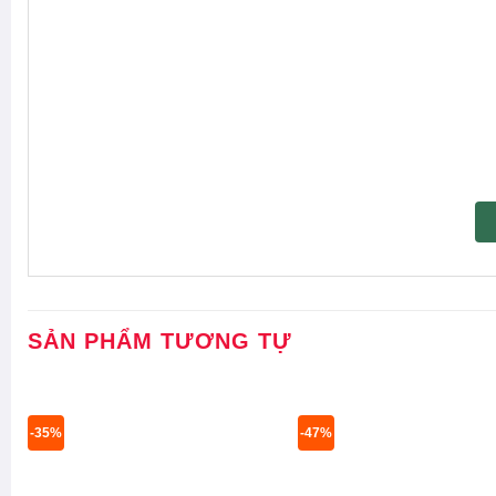
SẢN PHẨM TƯƠNG TỰ
-35%
-47%