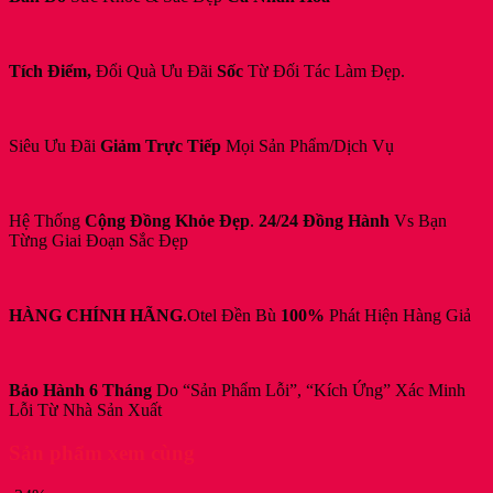
Tích Điểm,
Đổi Quà Ưu Đãi
Sốc
Từ Đối Tác Làm Đẹp.
Siêu Ưu Đãi
Giảm Trực Tiếp
Mọi Sản Phẩm/Dịch Vụ
Hệ Thống
Cộng Đồng Khỏe Đẹp
.
24/24 Đồng Hành
Vs Bạn
Từng Giai Đoạn Sắc Đẹp
HÀNG CHÍNH HÃNG
.Otel Đền Bù
100%
Phát Hiện Hàng Giả
Bảo Hành 6 Tháng
Do “Sản Phẩm Lỗi”, “Kích Ứng” Xác Minh
Lỗi Từ Nhà Sản Xuất
Sản phẩm xem cùng