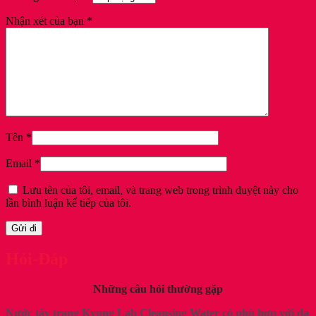
Nhận xét của bạn
*
Tên
*
Email
*
Lưu tên của tôi, email, và trang web trong trình duyệt này cho
lần bình luận kế tiếp của tôi.
Hỏi-Đáp
Những câu hỏi thường gặp
Nước tẩy trang Kyung Lab Cleansing Water có phù hợp với da