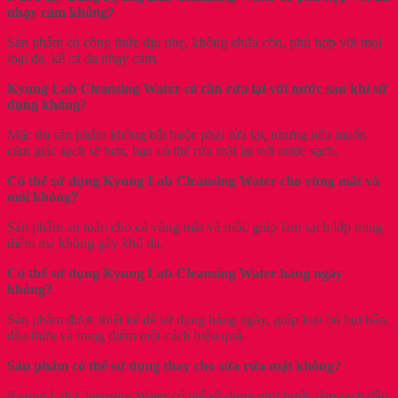
nhạy cảm không?
Sản phẩm có công thức dịu nhẹ, không chứa cồn, phù hợp với mọi
loại da, kể cả da nhạy cảm.
Kyung Lab Cleansing Water có cần rửa lại với nước sau khi sử
dụng không?
Mặc dù sản phẩm không bắt buộc phải rửa lại, nhưng nếu muốn
cảm giác sạch sẽ hơn, bạn có thể rửa mặt lại với nước sạch.
Có thể sử dụng Kyung Lab Cleansing Water cho vùng mắt và
môi không?
Sản phẩm an toàn cho cả vùng mắt và môi, giúp làm sạch lớp trang
điểm mà không gây khô da.
Có thể sử dụng Kyung Lab Cleansing Water hàng ngày
không?
Sản phẩm được thiết kế để sử dụng hàng ngày, giúp loại bỏ bụi bẩn,
dầu thừa và trang điểm một cách hiệu quả.
Sản phẩm có thể sử dụng thay cho sữa rửa mặt không?
Kyung Lab Cleansing Water có thể sử dụng như bước làm sạch đầu