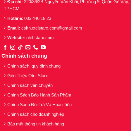
Địa chỉ:
220/36/2B Nguyễn Văn Khối, Phường 9, Quận Gò Vấp,
TPHCM
Hotline
: 093 446 18 23
Email:
cskh.otelstarx.com@gmail.com
Website:
otel-starx.com
Chính sách chung
Chính sách, quy định chung
Giới Thiệu Otel-Starx
Chính sách vận chuyển
Chính Sách Bảo Hành Sản Phẩm
Chính Sách Đổi Trả Và Hoàn Tiền
Chính sách cho doanh nghiệp
Bảo mật thông tin khách hàng