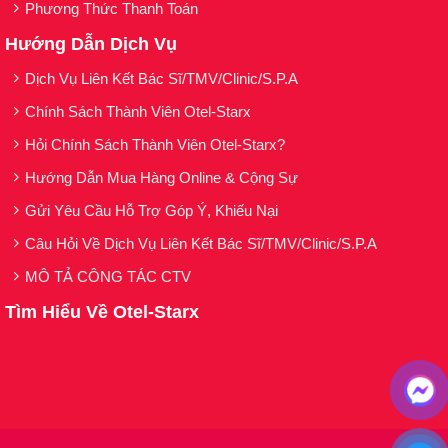
Phương Thức Thanh Toán
Hướng Dẫn Dịch Vụ
Dịch Vụ Liên Kết Bác Sĩ/TMV/Clinic/S.P.A
Chính Sách Thành Viên Otel-Starx
Hỏi Chính Sách Thành Viên Otel-Starx?
Hướng Dẫn Mua Hàng Online & Cộng Sự
Gửi Yêu Cầu Hỗ Trợ Góp Ý, Khiếu Nại
Câu Hỏi Về Dịch Vụ Liên Kết Bác Sĩ/TMV/Clinic/S.P.A
MÔ TẢ CÔNG TÁC CTV
Tìm Hiểu Về Otel-Starx