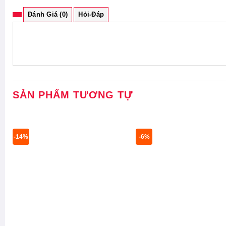
Đánh Giá (0)
Hỏi-Đáp
SẢN PHẨM TƯƠNG TỰ
-14%
-6%