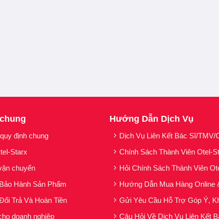
 chung
Hướng Dẫn Dịch Vụ
 quy định chung
Dịch Vụ Liên Kết Bác Sĩ/TMV/C
tel-Starx
Chính Sách Thành Viên Otel-S
vận chuyển
Hỏi Chính Sách Thành Viên Ot
 Bảo Hành Sản Phẩm
Hướng Dẫn Mua Hàng Online 
Đổi Trả Và Hoàn Tiền
Gửi Yêu Cầu Hỗ Trợ Góp Ý, Kh
cho doanh nghiệp
Câu Hỏi Về Dịch Vụ Liên Kết B