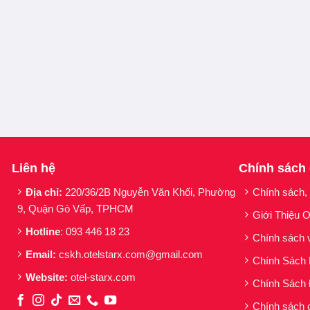
Liên hệ
Chính sách
Địa chỉ:
220/36/2B Nguyễn Văn Khối, Phường
Chính sách,
9, Quận Gò Vấp, TPHCM
Giới Thiệu O
Hotline
: 093 446 18 23
Chính sách 
Email:
cskh.otelstarx.com@gmail.com
Chính Sách
Website:
otel-starx.com
Chính Sách 
Chính sách 