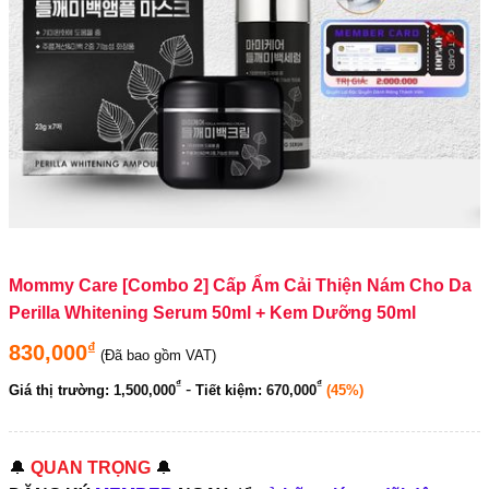
Mommy Care [Combo 2] Cấp Ẩm Cải Thiện Nám Cho Da
Perilla Whitening Serum 50ml + Kem Dưỡng 50ml
₫
830,000
(Đã bao gồm VAT)
₫
₫
-
Giá thị trường:
1,500,000
Tiết kiệm:
670,000
(45%)
🔔
QUAN TRỌNG
🔔