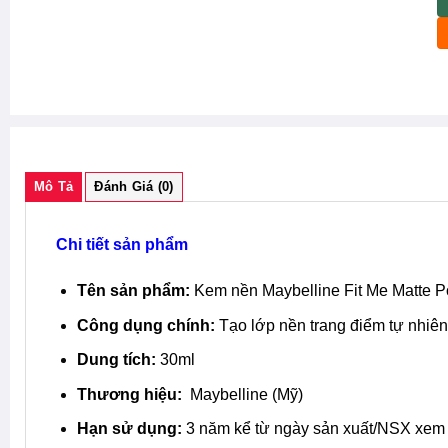
Mô Tả
Đánh Giá (0)
Chi tiết sản phẩm
Tên sản phẩm:
Kem nền Maybelline Fit Me Matte P
Công dụng chính:
Tạo lớp nền trang điểm tự nhiên
Dung tích:
30ml
Thương hiệu:
Maybelline (Mỹ)
Hạn sử dụng:
3 năm kể từ ngày sản xuất/NSX xem 