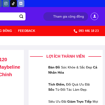
Tham gia cộng đồng
G ĐỒNG
FEEDBACK
093 446 18 23
LỢI ÍCH THÀNH VIÊN
120
Maybeline
Bản Đồ
Sức Khỏe & Sắc Đẹp
Cá
Nhân Hóa
 Chính
Tích Điểm,
Đổi Quà Ưu Đãi
Sốc
Từ Đối Tác Làm Đẹp.
Siêu Ưu Đãi
Giảm Trực Tiếp
Mọi