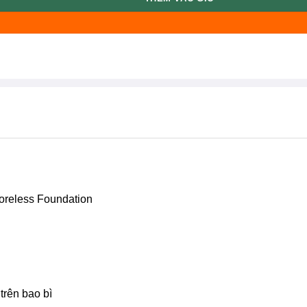
oreless Foundation
trên bao bì