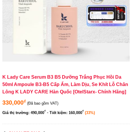
K Lady Care Serum B3 B5 Dưỡng Trắng Phục Hồi Da
50ml Ampoule B3-B5 Cấp Ẩm, Làm Dịu, Se Khít Lỗ Chân
Lông K LADY CARE Hàn Quốc [OtelStarx- Chính Hãng]
₫
330,000
(Đã bao gồm VAT)
₫
₫
-
Giá thị trường:
490,000
Tiết kiệm:
160,000
(33%)