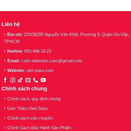
Liên hệ
Địa chỉ:
220/36/2B Nguyễn Văn Khối, Phường 9, Quận Gò Vấp,
TPHCM
Hotline
: 093 446 18 23
Email:
cskh.otelstarx.com@gmail.com
Website:
otel-starx.com
Chính sách chung
Chính sách, quy định chung
Giới Thiệu Otel-Starx
Chính sách vận chuyển
Chính Sách Bảo Hành Sản Phẩm