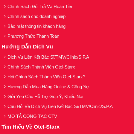
Chính Sách Đổi Trả Và Hoàn Tiền
Chính sách cho doanh nghiệp
Bảo mật thông tin khách hàng
Phương Thức Thanh Toán
Hướng Dẫn Dịch Vụ
Dịch Vụ Liên Kết Bác Sĩ/TMV/Clinic/S.P.A
Chính Sách Thành Viên Otel-Starx
Hỏi Chính Sách Thành Viên Otel-Starx?
Hướng Dẫn Mua Hàng Online & Cộng Sự
Gửi Yêu Cầu Hỗ Trợ Góp Ý, Khiếu Nại
Câu Hỏi Về Dịch Vụ Liên Kết Bác Sĩ/TMV/Clinic/S.P.A
MÔ TẢ CÔNG TÁC CTV
Tìm Hiểu Về Otel-Starx