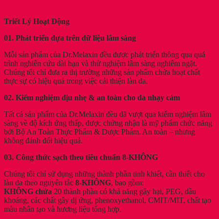
Triết Lý Hoạt Động
01. Phát triển dựa trên dữ liệu lâm sàng
Mỗi sản phẩm của Dr.Melaxin đều được phát triển thông qua quá
trình nghiên cứu dài hạn và thử nghiệm lâm sàng nghiêm ngặt.
Chúng tôi chỉ đưa ra thị trường những sản phẩm chứa hoạt chất
thực sự có hiệu quả trong việc cải thiện làn da.
02. Kiểm nghiệm dịu nhẹ & an toàn cho da nhạy cảm
Tất cả sản phẩm của Dr.Melaxin đều đã vượt qua kiểm nghiệm lâm
sàng về độ kích ứng thấp, được chứng nhận là mỹ phẩm chức năng
bởi Bộ An Toàn Thực Phẩm & Dược Phẩm. An toàn – nhưng
không đánh đổi hiệu quả.
03. Công thức sạch theo tiêu chuẩn 8-KHÔNG
Chúng tôi chỉ sử dụng những thành phần tinh khiết, cần thiết cho
làn da theo nguyên tắc
8-KHÔNG
, bao gồm:
KHÔNG chứa
20 thành phần có khả năng gây hại, PEG, dầu
khoáng, các chất gây dị ứng, phenoxyethanol, CMIT/MIT, chất tạo
màu nhân tạo và hương liệu tổng hợp.