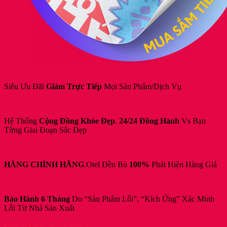
Siêu Ưu Đãi
Giảm Trực Tiếp
Mọi Sản Phẩm/Dịch Vụ
Hệ Thống
Cộng Đồng Khỏe Đẹp
.
24/24 Đồng Hành
Vs Bạn
Từng Giai Đoạn Sắc Đẹp
HÀNG CHÍNH HÃNG
.Otel Đền Bù
100%
Phát Hiện Hàng Giả
Bảo Hành 6 Tháng
Do “Sản Phẩm Lỗi”, “Kích Ứng” Xác Minh
Lỗi Từ Nhà Sản Xuất