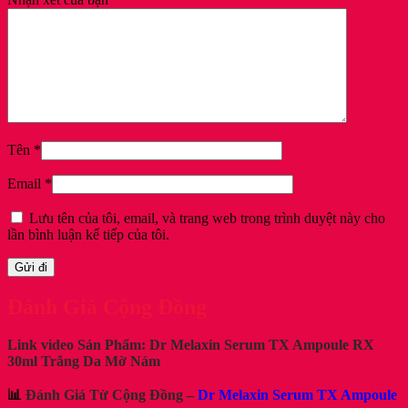
Tên
*
Email
*
Lưu tên của tôi, email, và trang web trong trình duyệt này cho
lần bình luận kế tiếp của tôi.
Đánh Giá Cộng Đồng
Link video Sản Phẩm:
Dr Melaxin
Serum TX Ampoule RX
30ml Trắng Da Mờ Nám
📊
Đánh Giá Từ Cộng Đồng –
Dr Melaxin Serum TX Ampoule