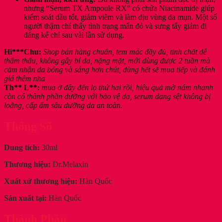
nhưng “Serum TX Ampoule RX” có chứa Niacinamide giúp
kiểm soát dầu tốt, giảm viêm và làm dịu vùng da mụn. Một số
người thậm chí thấy tình trạng mẩn đỏ và sưng tấy giảm đi
đáng kể chỉ sau vài lần sử dụng.
Hi***Chu:
Shop bán hàng chuẩn, tem mác đầy đủ, tinh chất dễ
thẩm thấu, không gây bí da, nặng mặt, mới dùng được 2 tuần mà
cảm nhận da bóng và sáng hơn chút, dùng hết sẽ mua tiếp và đánh
giá thêm nha
Th** L**:
mua ở đây đến lọ thứ hai rồi, hiệu quả mờ nám nhanh
còn có thành phần dưỡng với bảo vệ da, serum dạng sệt không bị
loãng, cấp ẩm sâu dưỡng da an toàn.
Thông Số
Dung tích:
30ml
Thương hiệu:
Dr.Melaxin
Xuất xứ thương hiệu:
Hàn Quốc
Sản xuất tại:
Hàn Quốc
Thành Phần