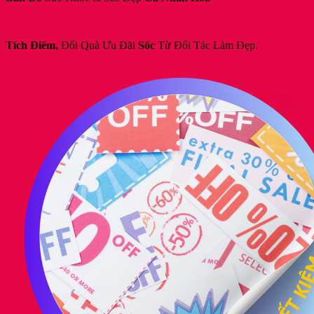
Tích Điểm,
Đổi Quà Ưu Đãi
Sốc
Từ Đối Tác Làm Đẹp.