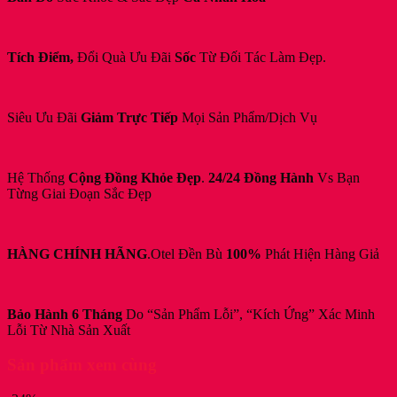
Tích Điểm,
Đổi Quà Ưu Đãi
Sốc
Từ Đối Tác Làm Đẹp.
Siêu Ưu Đãi
Giảm Trực Tiếp
Mọi Sản Phẩm/Dịch Vụ
Hệ Thống
Cộng Đồng Khỏe Đẹp
.
24/24 Đồng Hành
Vs Bạn
Từng Giai Đoạn Sắc Đẹp
HÀNG CHÍNH HÃNG
.Otel Đền Bù
100%
Phát Hiện Hàng Giả
Bảo Hành 6 Tháng
Do “Sản Phẩm Lỗi”, “Kích Ứng” Xác Minh
Lỗi Từ Nhà Sản Xuất
Sản phẩm xem cùng