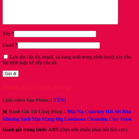
Tên
*
Email
*
Lưu tên của tôi, email, và trang web trong trình duyệt này cho
lần bình luận kế tiếp của tôi.
Đánh Giá Cộng Đồng
Link video Sản Phẩm:
[ TÊN]
📊
Đánh Giá Từ Cộng Đồng –
Mặt Nạ Colorkey Đất Sét Bùn
Khoáng Sạch Mịn Màng 60g Luminous Cleansing Clay Mask
Đánh giá trung bình: 4.9/5
(Dựa trên nhiều phản hồi tích cực)