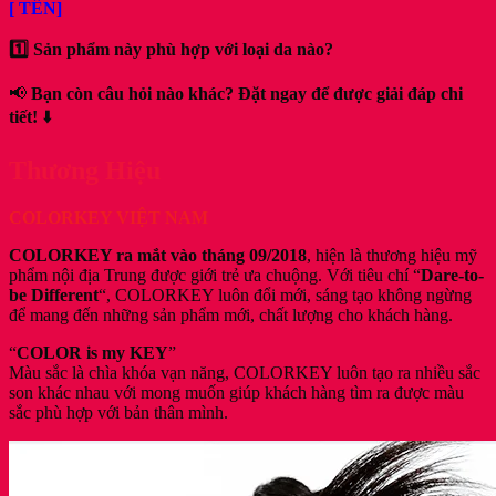
[ TÊN]
1️⃣ Sản phẩm này phù hợp với loại da nào?
📢
Bạn còn câu hỏi nào khác? Đặt ngay để được giải đáp chi
tiết!
⬇️
Thương Hiệu
COLORKEY VIỆT NAM
COLORKEY ra mắt vào tháng 09/2018
, hiện là thương hiệu mỹ
phẩm nội địa Trung được giới trẻ ưa chuộng. Với tiêu chí “
Dare-to-
be Different
“, COLORKEY luôn đổi mới, sáng tạo không ngừng
để mang đến những sản phẩm mới, chất lượng cho khách hàng.
“
COLOR is my KEY
”
Màu sắc là chìa khóa vạn năng, COLORKEY luôn tạo ra nhiều sắc
son khác nhau với mong muốn giúp khách hàng tìm ra được màu
sắc phù hợp với bản thân mình.