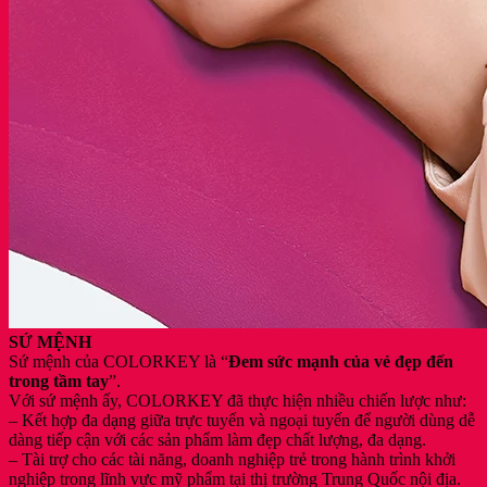
SỨ MỆNH
Sứ mệnh của COLORKEY là “
Đem sức mạnh của vẻ đẹp đến
trong tầm tay
”.
Với sứ mệnh ấy, COLORKEY đã thực hiện nhiều chiến lược như:
– Kết hợp đa dạng giữa trực tuyến và ngoại tuyến để người dùng dễ
dàng tiếp cận với các sản phẩm làm đẹp chất lượng, đa dạng.
– Tài trợ cho các tài năng, doanh nghiệp trẻ trong hành trình khởi
nghiệp trong lĩnh vực mỹ phẩm tại thị trường Trung Quốc nội địa.