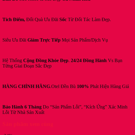
Tích Điểm,
Đổi Quà Ưu Đãi
Sốc
Từ Đối Tác Làm Đẹp.
Siêu Ưu Đãi
Giảm Trực Tiếp
Mọi Sản Phẩm/Dịch Vụ
Hệ Thống
Cộng Đồng Khỏe Đẹp
.
24/24 Đồng Hành
Vs Bạn
Từng Giai Đoạn Sắc Đẹp
HÀNG CHÍNH HÃNG
.Otel Đền Bù
100%
Phát Hiện Hàng Giả
Bảo Hành 6 Tháng
Do “Sản Phẩm Lỗi”, “Kích Ứng” Xác Minh
Lỗi Từ Nhà Sản Xuất
Sản phẩm xem cùng