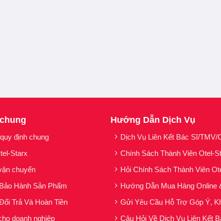
 chung
Hướng Dẫn Dịch Vụ
 quy định chung
Dịch Vụ Liên Kết Bác Sĩ/TMV/C
tel-Starx
Chính Sách Thành Viên Otel-S
vận chuyển
Hỏi Chính Sách Thành Viên Ot
 Bảo Hành Sản Phẩm
Hướng Dẫn Mua Hàng Online 
Đổi Trả Và Hoàn Tiền
Gửi Yêu Cầu Hỗ Trợ Góp Ý, Kh
cho doanh nghiệp
Câu Hỏi Về Dịch Vụ Liên Kết B