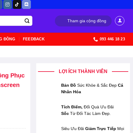
Tham gia cộng đồng
G ĐỒNG
FEEDBACK
093 446 18 23
LỢI ÍCH THÀNH VIÊN
ộng Phục
nscreen
Bản Đồ
Sức Khỏe & Sắc Đẹp
Cá
Nhân Hóa
Tích Điểm,
Đổi Quà Ưu Đãi
Sốc
Từ Đối Tác Làm Đẹp.
Siêu Ưu Đãi
Giảm Trực Tiếp
Mọi