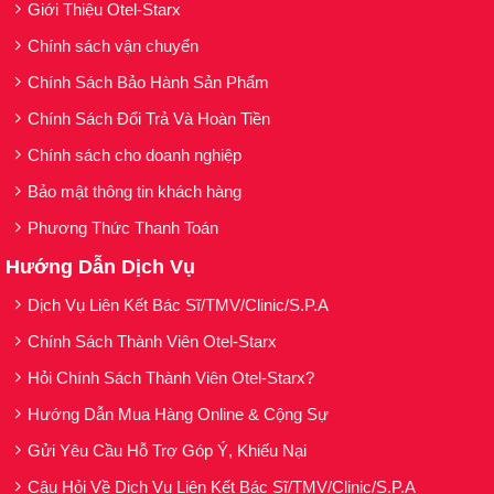
động suốt ngày dài.
Giới Thiệu Otel-Starx
Chính sách vận chuyển
Các Tone:
Chính Sách Bảo Hành Sản Phẩm
001:
Tone da sáng –
001 Light Beige
Chính Sách Đổi Trả Và Hoàn Tiền
Talc, Methyl Methacrylate
Chính sách cho doanh nghiệp
Crosspolymer, Mica (Ci 77019),
Bảo mật thông tin khách hàng
Water, Titanium Dioxide (Ci
Phương Thức Thanh Toán
77891), Dimethicone, Pentylene
Hướng Dẫn Dịch Vụ
Glycol, Phenoxyethanol,
Dịch Vụ Liên Kết Bác Sĩ/TMV/Clinic/S.P.A
Magnesium Myristate,
Chính Sách Thành Viên Otel-Starx
Triethoxycaprylylsilane, Iron
Hỏi Chính Sách Thành Viên Otel-Starx?
Oxides (Ci 77492), Sodium
Hướng Dẫn Mua Hàng Online & Cộng Sự
Dehydroacetate, Iron Oxides (Ci
Gửi Yêu Cầu Hỗ Trợ Góp Ý, Khiếu Nại
77491), Fragrance(Parfum),
Tocopheryl Acetate, Methicone,
Câu Hỏi Về Dịch Vụ Liên Kết Bác Sĩ/TMV/Clinic/S.P.A