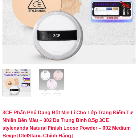
3CE Phấn Phủ Dạng Bột Mịn Lì Cho Lớp Trang Điểm Tự
Nhiên Bền Màu – 002 Da Trung Bình 8.5g 3CE
stylenanda Natural Finish Loose Powder – 002 Medium
Beige [OtelStarx- Chính Hãng]