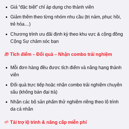
Giá “đặc biệt” chỉ áp dụng cho thành viên
Giảm thêm theo từng nhóm nhu cầu (trị nám, phục hồi,
trẻ hóa…)
Chương trình ưu đãi định kỳ theo khu vực & cộng đồng
Cộng Sự chăm sóc bạn
🎁
Tích điểm – Đổi quà – Nhận combo trải nghiệm
Mỗi đơn hàng đều được tích điểm và nâng hạng thành
viên
Đổi quà trực tiếp hoặc nhận combo trải nghiệm chuyên
sâu (không bán đại trà)
Nhận các bộ sản phẩm thử nghiệm riêng theo lộ trình
da cá nhân
🌱
Tài trợ lộ trình & nâng cấp miễn phí